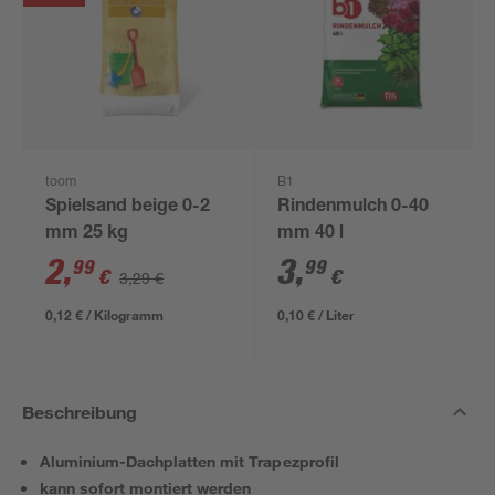
toom
B1
Spielsand beige 0-2
Rindenmulch 0-40
mm 25 kg
mm 40 l
2
,
3
,
99
99
€
€
3,29 €
0,12 € / Kilogramm
0,10 € / Liter
Beschreibung
Aluminium-Dachplatten mit Trapezprofil
kann sofort montiert werden