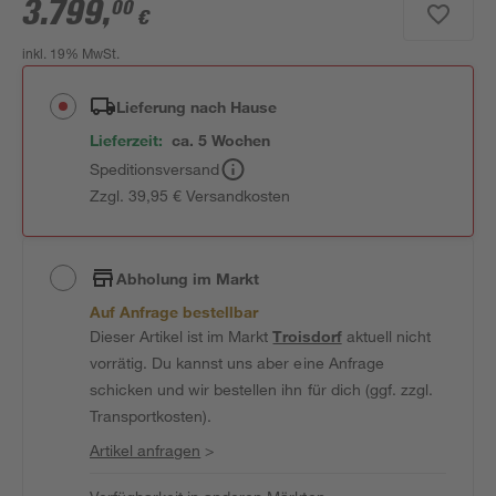
3.799
,
00
€
inkl. 19% MwSt.
Lieferung nach Hause
Lieferzeit:
ca. 5 Wochen
Speditionsversand
Zzgl. 39,95 € Versandkosten
Abholung im Markt
Auf Anfrage bestellbar
Dieser Artikel ist im Markt
Troisdorf
aktuell nicht
vorrätig. Du kannst uns aber eine Anfrage
schicken und wir bestellen ihn für dich (ggf. zzgl.
Transportkosten).
Artikel anfragen
>