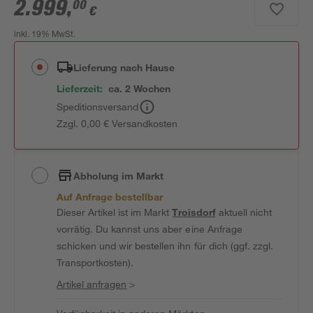
2.999
,
00
€
inkl. 19% MwSt.
Lieferung nach Hause
Lieferzeit:
ca. 2 Wochen
Speditionsversand
Zzgl. 0,00 € Versandkosten
Abholung im Markt
Auf Anfrage bestellbar
Dieser Artikel ist im Markt
Troisdorf
aktuell nicht
vorrätig. Du kannst uns aber eine Anfrage
schicken und wir bestellen ihn für dich (ggf. zzgl.
Transportkosten).
Artikel anfragen
>