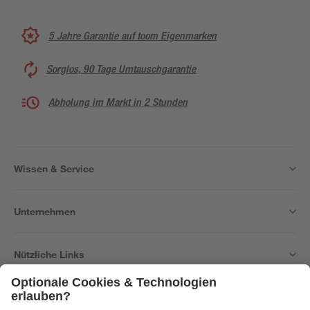
5 Jahre Garantie auf toom Eigenmarken
Sorglos, 90 Tage Umtauschgarantie
Abholung im Markt in 2 Stunden
Wissen & Service
Unternehmen
Nützliche Links
Bleib auf dem Laufenden mit unserem Newsletter