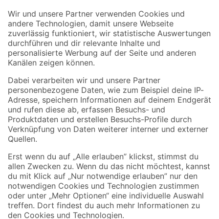
Der toom Newsletter: Keine Angebote und Aktionen mehr verpassen!
Zur Newsletter Anmeldung
Folge uns
Zahlungsarten
Versandarten
Sicher einkaufen
Jetzt die toom-App herunterladen