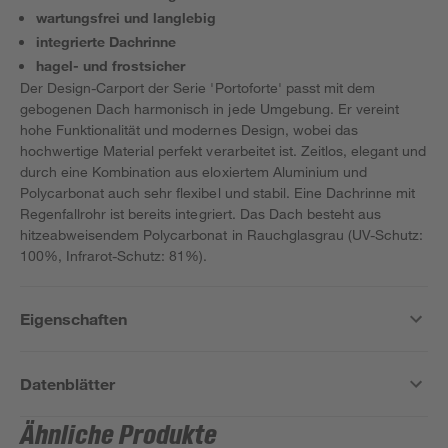
wartungsfrei und langlebig
integrierte Dachrinne
hagel- und frostsicher
Der Design-Carport der Serie 'Portoforte' passt mit dem
gebogenen Dach harmonisch in jede Umgebung. Er vereint
hohe Funktionalität und modernes Design, wobei das
hochwertige Material perfekt verarbeitet ist. Zeitlos, elegant und
durch eine Kombination aus eloxiertem Aluminium und
Polycarbonat auch sehr flexibel und stabil. Eine Dachrinne mit
Regenfallrohr ist bereits integriert. Das Dach besteht aus
hitzeabweisendem Polycarbonat in Rauchglasgrau (UV-Schutz:
100%, Infrarot-Schutz: 81%).
Eigenschaften
Datenblätter
Ähnliche Produkte