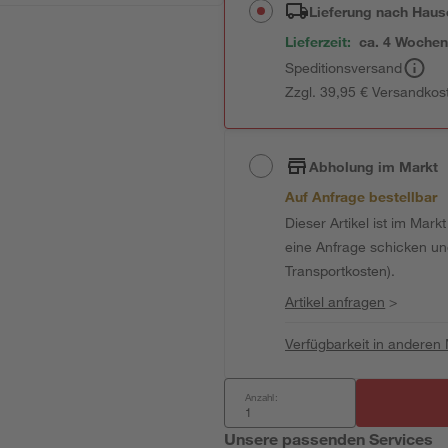
Lieferung nach Haus
Lieferzeit:
ca. 4 Woche
Speditionsversand
Zzgl. 39,95 € Versandkos
Abholung im Markt
Auf Anfrage bestellbar
Dieser Artikel ist im Mark
eine Anfrage schicken und 
Transportkosten).
Artikel anfragen
>
Verfügbarkeit in anderen
Anzahl:
Unsere passenden Services