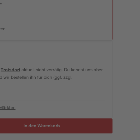
e
n
ten
t
Troisdorf
aktuell nicht vorrätig. Du kannst uns aber
wir bestellen ihn für dich (ggf. zzgl.
 Märkten
In den Warenkorb