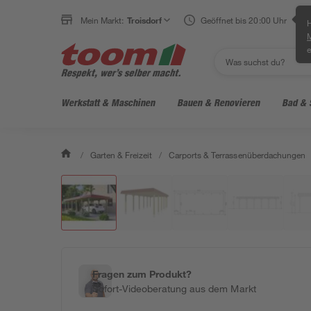
Mein Markt:
Troisdorf
Geöffnet bis 20:00 Uhr
H
e
Werkstatt & Maschinen
Bauen & Renovieren
Bad & 
/
Garten & Freizeit
/
Carports & Terrassenüberdachungen
Fragen zum Produkt?
Sofort-Videoberatung aus dem Markt