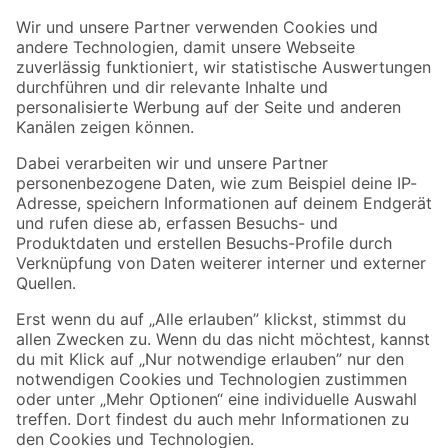
Der toom Newsletter: Keine Angebote und Aktionen mehr verpassen!
Zur Newsletter Anmeldung
Folge uns
Zahlungsarten
Versandarten
Sicher einkaufen
Jetzt die toom-App herunterladen