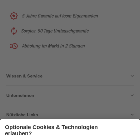
5 Jahre Garantie auf toom Eigenmarken
Sorglos, 90 Tage Umtauschgarantie
Abholung im Markt in 2 Stunden
Wissen & Service
Unternehmen
Nützliche Links
Bleib auf dem Laufenden mit unserem Newsletter