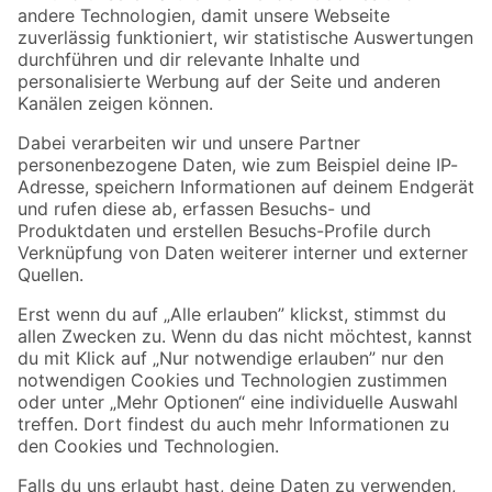
Zur Newsletter Anmeldung
Folge uns
Zahlungsarten
Versandarten
Sicher einkaufen
Jetzt die toom-App herunterladen