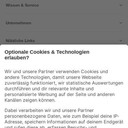
Wissen & Service
Unternehmen
Nützliche Links
Bleib auf dem Laufenden mit unserem Newsletter
Der toom Newsletter: Keine Angebote und Aktionen mehr verpassen!
Zur Newsletter Anmeldung
Folge uns
Zahlungsarten
Versandarten