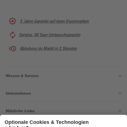
5 Jahre Garantie auf toom Eigenmarken
Sorglos, 90 Tage Umtauschgarantie
Abholung im Markt in 2 Stunden
Wissen & Service
Unternehmen
Nützliche Links