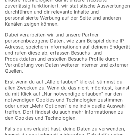
Zur Newsletter Anmeldung
Folge uns
Zahlungsarten
Versandarten
Sicher einkaufen
Jetzt die toom-App herunterladen