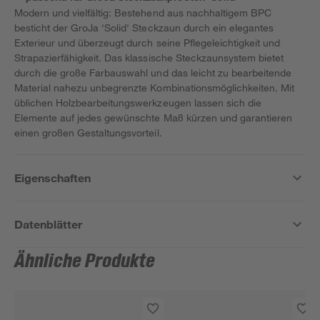
Modern und vielfältig: Bestehend aus nachhaltigem BPC
besticht der GroJa 'Solid' Steckzaun durch ein elegantes
Exterieur und überzeugt durch seine Pflegeleichtigkeit und
Strapazierfähigkeit. Das klassische Steckzaunsystem bietet
durch die große Farbauswahl und das leicht zu bearbeitende
Material nahezu unbegrenzte Kombinationsmöglichkeiten. Mit
üblichen Holzbearbeitungswerkzeugen lassen sich die
Elemente auf jedes gewünschte Maß kürzen und garantieren
einen großen Gestaltungsvorteil.
Eigenschaften
Datenblätter
Ähnliche Produkte