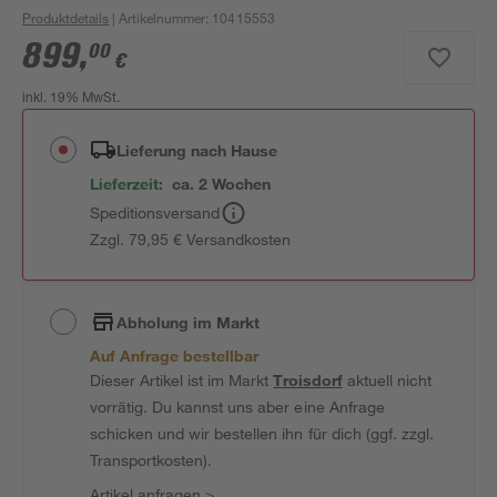
Produktdetails
| Artikelnummer
:
10415553
899
,
00
€
inkl. 19% MwSt.
Lieferung nach Hause
Lieferzeit:
ca. 2 Wochen
Speditionsversand
Zzgl. 79,95 € Versandkosten
Abholung im Markt
Auf Anfrage bestellbar
Dieser Artikel ist im Markt
Troisdorf
aktuell nicht
vorrätig. Du kannst uns aber eine Anfrage
schicken und wir bestellen ihn für dich (ggf. zzgl.
Transportkosten).
Artikel anfragen
>