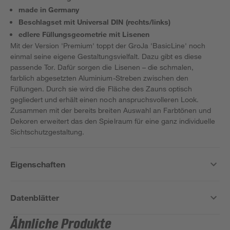
made in Germany
Beschlagset mit Universal DIN (rechts/links)
edlere Füllungsgeometrie mit Lisenen
Mit der Version 'Premium' toppt der GroJa 'BasicLine' noch
einmal seine eigene Gestaltungsvielfalt. Dazu gibt es diese
passende Tor. Dafür sorgen die Lisenen – die schmalen,
farblich abgesetzten Aluminium-Streben zwischen den
Füllungen. Durch sie wird die Fläche des Zauns optisch
gegliedert und erhält einen noch anspruchsvolleren Look.
Zusammen mit der bereits breiten Auswahl an Farbtönen und
Dekoren erweitert das den Spielraum für eine ganz individuelle
Sichtschutzgestaltung.
Eigenschaften
Datenblätter
Ähnliche Produkte