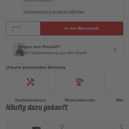
Verfügbarkeit in anderen Märkten
Anzahl:
In den Warenkorb
Fragen zum Produkt?
Sofort-Videoberatung aus dem Markt
Unsere passenden Services
Handwerksservice
Mietgeräteservice
Miettra
Häufig dazu gekauft