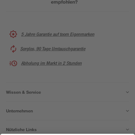
empfohlen?
5 Jahre Garantie auf toom Eigenmarken
Sorglos, 90 Tage Umtauschgarantie
Abholung im Markt in 2 Stunden
Wissen & Service
Unternehmen
Nützliche Links