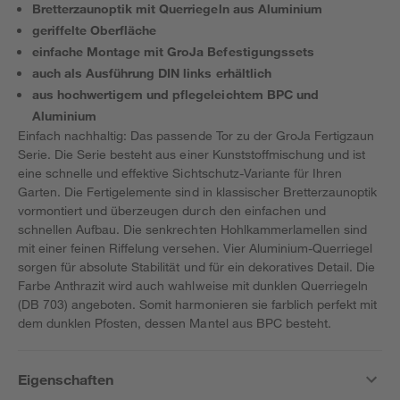
Bretterzaunoptik mit Querriegeln aus Aluminium
geriffelte Oberfläche
einfache Montage mit GroJa Befestigungssets
auch als Ausführung DIN links erhältlich
aus hochwertigem und pflegeleichtem BPC und
Aluminium
Einfach nachhaltig: Das passende Tor zu der GroJa Fertigzaun
Serie. Die Serie besteht aus einer Kunststoffmischung und ist
eine schnelle und effektive Sichtschutz-Variante für Ihren
Garten. Die Fertigelemente sind in klassischer Bretterzaunoptik
vormontiert und überzeugen durch den einfachen und
schnellen Aufbau. Die senkrechten Hohlkammerlamellen sind
mit einer feinen Riffelung versehen. Vier Aluminium-Querriegel
sorgen für absolute Stabilität und für ein dekoratives Detail. Die
Farbe Anthrazit wird auch wahlweise mit dunklen Querriegeln
(DB 703) angeboten. Somit harmonieren sie farblich perfekt mit
dem dunklen Pfosten, dessen Mantel aus BPC besteht.
Eigenschaften