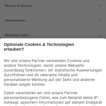
Wissen & Service
Unternehmen
Nützliche Links
Bleib auf dem Laufenden mit unserem Newsletter
Der toom Newsletter: Keine Angebote und Aktionen mehr verpassen!
Zur Newsletter Anmeldung
Folge uns
Zahlungsarten
Versandarten