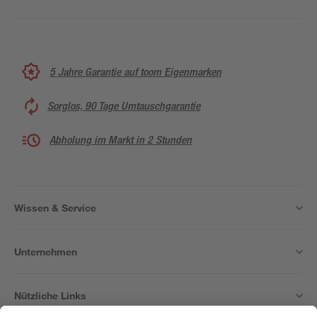
5 Jahre Garantie auf toom Eigenmarken
Sorglos, 90 Tage Umtauschgarantie
Abholung im Markt in 2 Stunden
Wissen & Service
Unternehmen
Nützliche Links