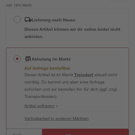
inkl. 19% MwSt.
Lieferung nach Hause
Diesen Artikel können wir dir online leider nicht
anbieten.
Abholung im Markt
Auf Anfrage bestellbar
Dieser Artikel ist im Markt
Troisdorf
aktuell nicht
vorrätig. Du kannst uns aber eine Anfrage
schicken und wir bestellen ihn für dich (ggf. zzgl.
Transportkosten).
Artikel anfragen
>
Verfügbarkeit in anderen Märkten
Anzahl: