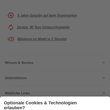
5 Jahre Garantie auf toom Eigenmarken
Sorglos, 90 Tage Umtauschgarantie
Abholung im Markt in 2 Stunden
Wissen & Service
Unternehmen
Nützliche Links