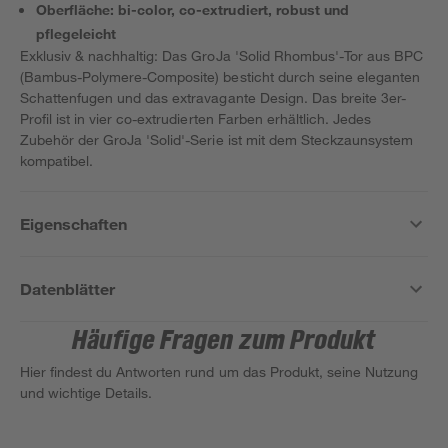
Oberfläche: bi-color, co-extrudiert, robust und
pflegeleicht
Exklusiv & nachhaltig: Das GroJa 'Solid Rhombus'-Tor aus BPC
(Bambus-Polymere-Composite) besticht durch seine eleganten
Schattenfugen und das extravagante Design. Das breite 3er-
Profil ist in vier co-extrudierten Farben erhältlich. Jedes
Zubehör der GroJa 'Solid'-Serie ist mit dem Steckzaunsystem
kompatibel.
Eigenschaften
Datenblätter
Häufige Fragen zum Produkt
Hier findest du Antworten rund um das Produkt, seine Nutzung
und wichtige Details.