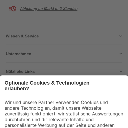
Abholung im Markt in 2 Stunden
Wissen & Service
Unternehmen
Nützliche Links
Bleib auf dem Laufenden mit unserem Newsletter
Der toom Newsletter: Keine Angebote und Aktionen mehr verpassen!
Zur Newsletter Anmeldung