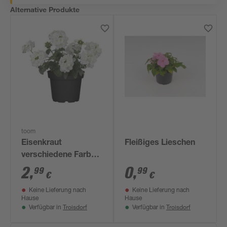
Alternative Produkte
toom
Eisenkraut
Fleißiges Lieschen
verschiedene Farben
12 cm Topf
2
,
0
,
99
99
€
€
Keine Lieferung nach
Keine Lieferung nach
Hause
Hause
Troisdorf
Troisdorf
Verfügbar in
Verfügbar in