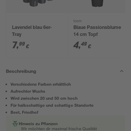
toom
Lavendel blau 6er-
Blaue Passionsblume
Tray
14 cm Topf
7
,
4
,
99
49
€
€
Beschreibung
Verschiedene Farben erhältlich
Aufrechter Wuchs
Wird zwischen 20 und 50 cm hoch
Für halbschattige und schattige Standorte
Beet, Friedhof
Hinweis zu Pflanzen
Wir möchten dir maximal frische Qualität