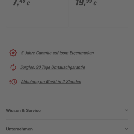
7
,
19
,
49
99
€
€
5 Jahre Garantie auf toom Eigenmarken
Sorglos, 90 Tage Umtauschgarantie
Abholung im Markt in 2 Stunden
Wissen & Service
Unternehmen