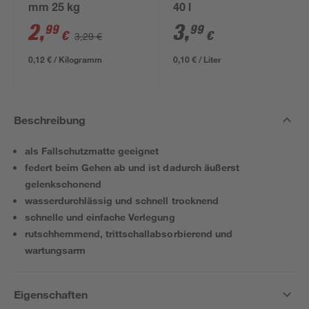
mm 25 kg
40 l
2
,
3
,
99
99
€
€
3,29 €
0,12 € / Kilogramm
0,10 € / Liter
Beschreibung
als Fallschutzmatte geeignet
federt beim Gehen ab und ist dadurch äußerst
gelenkschonend
wasserdurchlässig und schnell trocknend
schnelle und einfache Verlegung
rutschhemmend, trittschallabsorbierend und
wartungsarm
Eigenschaften