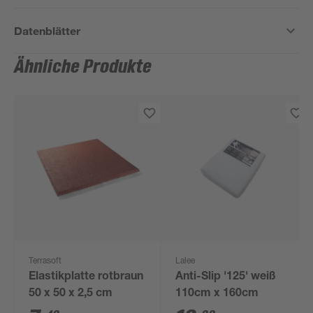
Datenblätter
Ähnliche Produkte
Terrasoft
Lalee
Elastikplatte rotbraun
Anti-Slip '125' weiß
50 x 50 x 2,5 cm
110cm x 160cm