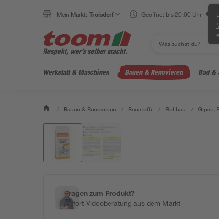
Mein Markt:
Troisdorf
Geöffnet bis 20:00 Uhr
H
e
Werkstatt & Maschinen
Bauen & Renovieren
Bad & 
/
Bauen & Renovieren
/
Baustoffe
/
Rohbau
/
Gipse, 
Fragen zum Produkt?
Sofort-Videoberatung aus dem Markt