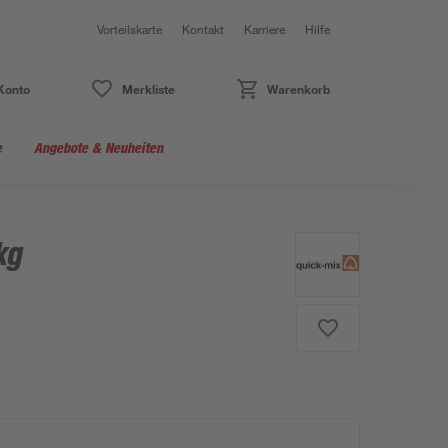
Vorteilskarte
Kontakt
Karriere
Hilfe
Konto
Merkliste
Warenkorb
e
Angebote & Neuheiten
kg