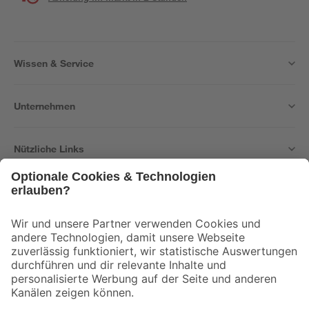
Wissen & Service
Unternehmen
Nützliche Links
Bleib auf dem Laufenden mit unserem Newsletter
Der toom Newsletter: Keine Angebote und Aktionen mehr verpassen!
Zur Newsletter Anmeldung
Folge uns