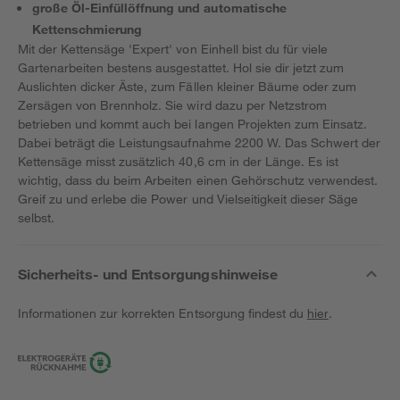
große Öl-Einfüllöffnung und automatische
Kettenschmierung
Mit der Kettensäge 'Expert' von Einhell bist du für viele
Gartenarbeiten bestens ausgestattet. Hol sie dir jetzt zum
Auslichten dicker Äste, zum Fällen kleiner Bäume oder zum
Zersägen von Brennholz. Sie wird dazu per Netzstrom
betrieben und kommt auch bei langen Projekten zum Einsatz.
Dabei beträgt die Leistungsaufnahme 2200 W. Das Schwert der
Kettensäge misst zusätzlich 40,6 cm in der Länge. Es ist
wichtig, dass du beim Arbeiten einen Gehörschutz verwendest.
Greif zu und erlebe die Power und Vielseitigkeit dieser Säge
selbst.
Sicherheits- und Entsorgungshinweise
Informationen zur korrekten Entsorgung findest du
hier
.