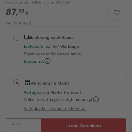
Produktdetails
| Artikelnummer
:
4101267
87
,
99
€
inkl. 19% MwSt.
Lieferung nach Hause
Lieferzeit:
ca. 5-7 Werktage
Paketversand für diesen Artikel
kostenfrei
Abholung im Markt
Verfügbar
im
Markt
Troisdorf
Artikel wird 3 Tage für dich hinterlegt
Verfügbarkeit in anderen Märkten
Anzahl:
In den Warenkorb