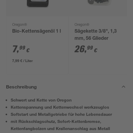
Oregon®
Oregon®
Bio-Kettensägenöl 1 l
Sägekette 3/8", 1,3
mm, 56 Glieder
7
,
26
,
99
99
€
€
7,99 € / Liter
Beschreibung
Schwert und Kette von Oregon
Kettenspannung und Kettenwechsel werkzeuglos
Softstart und Metallgetriebe für hohe Lebensdauer
mit Rückschlagschutz, Sofort-Kettenbremse,
Kettenfangbolzen und Krallenanschlag aus Metall