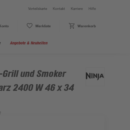
Vorteilskarte
Kontakt
Karriere
Hilfe
Konto
Merkliste
Warenkorb
e
Angebote & Neuheiten
-Grill und Smoker
arz 2400 W 46 x 34
2