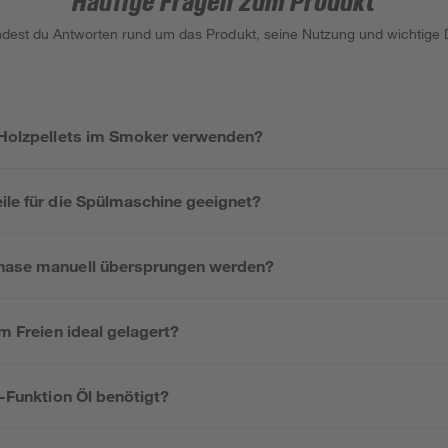
Häufige Fragen zum Produkt
indest du Antworten rund um das Produkt, seine Nutzung und wichtige D
e Holzpellets im Smoker verwenden?
ile für die Spülmaschine geeignet?
phase manuell übersprungen werden?
im Freien ideal gelagert?
ry-Funktion Öl benötigt?