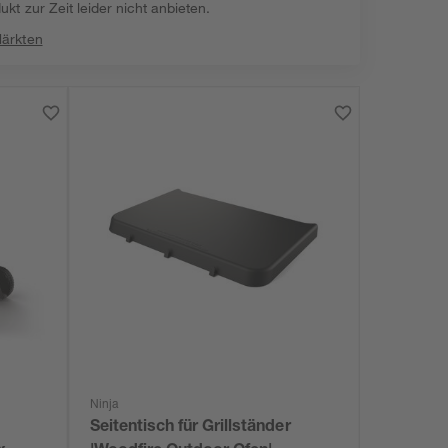
kt zur Zeit leider nicht anbieten.
Märkten
Ninja
Seitentisch für Grillständer