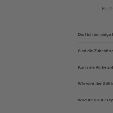
Hier f
Darf ich beliebig
Sind die Zubehörte
Kann die Vorheiz
Wie wird der Grill 
Wird für die Air F