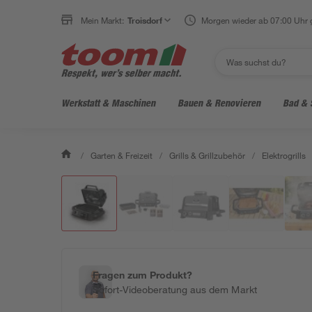
Mein Markt:
Troisdorf
Morgen wieder ab 07:00 Uhr 
Werkstatt & Maschinen
Bauen & Renovieren
Bad & 
/
Garten & Freizeit
/
Grills & Grillzubehör
/
Elektrogrills
Fragen zum Produkt?
Sofort-Videoberatung aus dem Markt