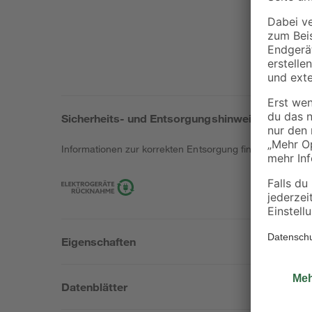
Sicherheits- und Entsorgungshinweise
Informationen zur korrekten Entsorgung findest du
hier
.
Eigenschaften
Datenblätter