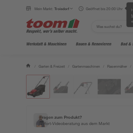
Mein Markt:
Troisdorf
Geöffnet bis 20:00 Uhr
H
e
Werkstatt & Maschinen
Bauen & Renovieren
Bad & 
/
Garten & Freizeit
/
Gartenmaschinen
/
Rasenmäher
/
Fragen zum Produkt?
Sofort-Videoberatung aus dem Markt