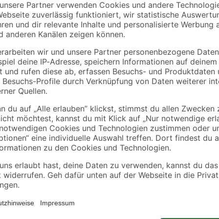
des Holms