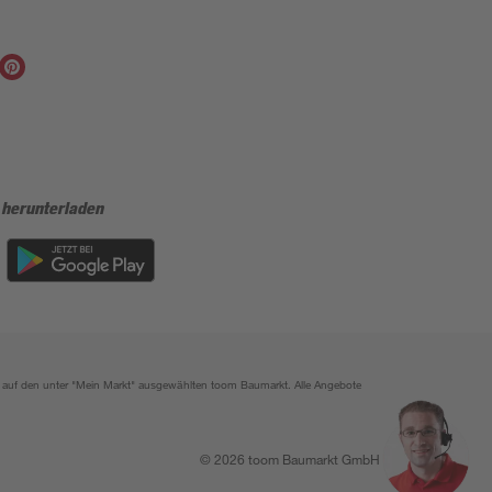
 herunterladen
ich auf den unter "Mein Markt" ausgewählten toom Baumarkt. Alle Angebote
© 2026 toom Baumarkt GmbH