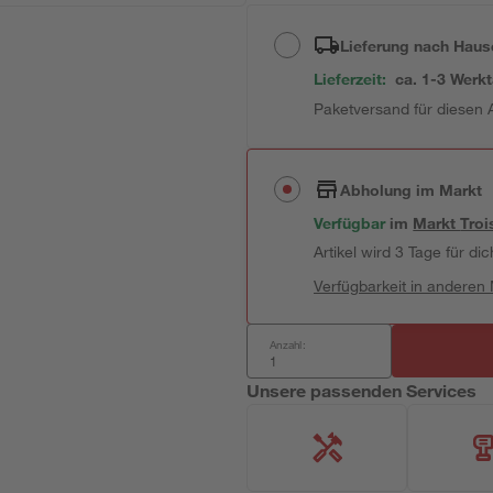
Lieferung nach Haus
Lieferzeit:
ca. 1-3 Werk
Paketversand für diesen A
Abholung im Markt
Verfügbar
im
Markt
Troi
Artikel wird 3 Tage für dic
Verfügbarkeit in anderen
Anzahl:
Unsere passenden Services