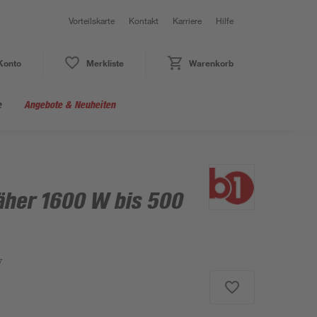
Vorteilskarte
Kontakt
Karriere
Hilfe
Konto
Merkliste
Warenkorb
e
Angebote & Neuheiten
her 1600 W bis 500
7