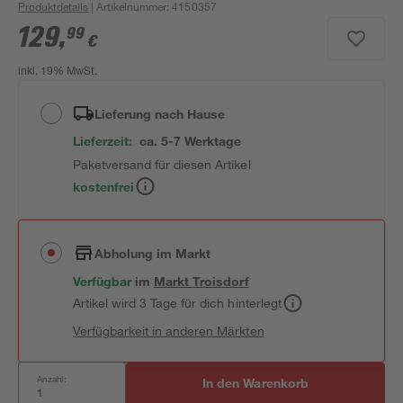
Produktdetails
| Artikelnummer
:
4150357
129
,
99
€
inkl. 19% MwSt.
Lieferung nach Hause
Lieferzeit:
ca. 5-7 Werktage
Paketversand für diesen Artikel
kostenfrei
Abholung im Markt
Verfügbar
im
Markt
Troisdorf
Artikel wird 3 Tage für dich hinterlegt
Verfügbarkeit in anderen Märkten
Anzahl:
In den Warenkorb