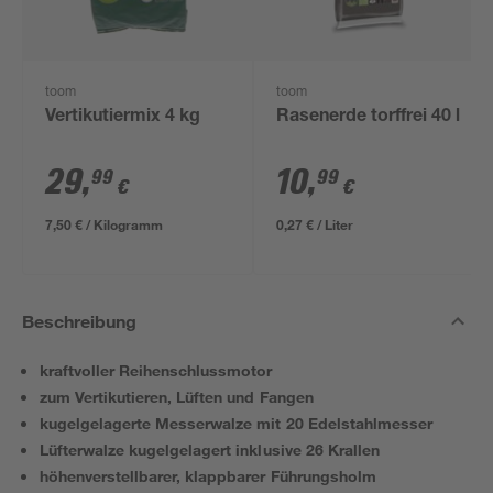
toom
toom
Vertikutiermix 4 kg
Rasenerde torffrei 40 l
29
,
10
,
99
99
€
€
7,50 € / Kilogramm
0,27 € / Liter
Beschreibung
kraftvoller Reihenschlussmotor
zum Vertikutieren, Lüften und Fangen
kugelgelagerte Messerwalze mit 20 Edelstahlmesser
Lüfterwalze kugelgelagert inklusive 26 Krallen
höhenverstellbarer, klappbarer Führungsholm