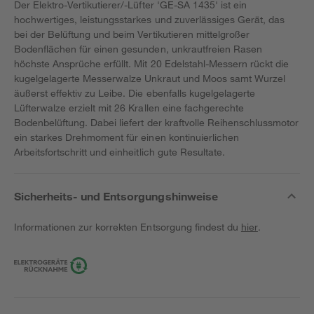
Der Elektro-Vertikutierer/-Lüfter 'GE-SA 1435' ist ein
hochwertiges, leistungsstarkes und zuverlässiges Gerät, das
bei der Belüftung und beim Vertikutieren mittelgroßer
Bodenflächen für einen gesunden, unkrautfreien Rasen
höchste Ansprüche erfüllt. Mit 20 Edelstahl-Messern rückt die
kugelgelagerte Messerwalze Unkraut und Moos samt Wurzel
äußerst effektiv zu Leibe. Die ebenfalls kugelgelagerte
Lüfterwalze erzielt mit 26 Krallen eine fachgerechte
Bodenbelüftung. Dabei liefert der kraftvolle Reihenschlussmotor
ein starkes Drehmoment für einen kontinuierlichen
Arbeitsfortschritt und einheitlich gute Resultate.
Sicherheits- und Entsorgungshinweise
Informationen zur korrekten Entsorgung findest du
hier
.