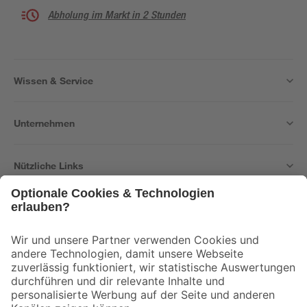
Abholung im Markt in 2 Stunden
Wissen & Service
Unternehmen
Nützliche Links
Bleib auf dem Laufenden mit unserem Newsletter
Der toom Newsletter: Keine Angebote und Aktionen mehr verpassen!
Zur Newsletter Anmeldung