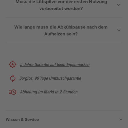
Muss die Lötspitze vor der ersten Nutzung
vorbereitet werden?
Wie lange muss die Abkühlpause nach dem
Aufheizen sein?
5 Jahre Garantie auf toom Eigenmarken
Sorglos, 90 Tage Umtauschgarantie
Abholung im Markt in 2 Stunden
Wissen & Service