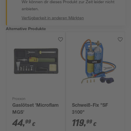
Wir können dir dieses Produkt zur Zeit leider nicht
anbieten.
Verfügbarkeit in anderen Märkten
Alternative Produkte
Proxxon
Gaslötset 'Microflam
Schweiß-Fix "SF
MGS'
3100"
44
,
119
,
99
99
€
€