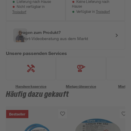
Lieferung nach Hause
Keine Lieferung nach
Hause
Nicht verfügbar in
Troisdorf
Troisdorf
Verfügbar in
Fragen zum Produkt?
Sofort-Videoberatung aus dem Markt
Unsere passenden Services
Handwerksservice
Mietgeräteservice
Miettra
Häufig dazu gekauft
Bestseller