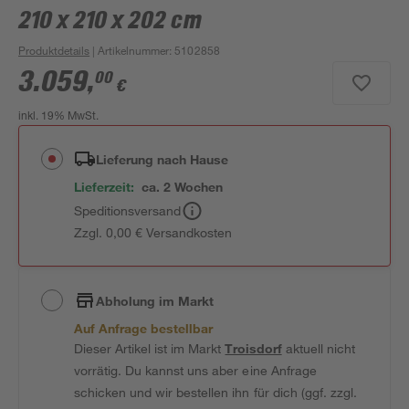
210 x 210 x 202 cm
Produktdetails
| Artikelnummer
:
5102858
3.059
,
00
€
inkl. 19% MwSt.
Lieferung nach Hause
Lieferzeit:
ca. 2 Wochen
Speditionsversand
Zzgl. 0,00 € Versandkosten
Abholung im Markt
Auf Anfrage bestellbar
Dieser Artikel ist im Markt
Troisdorf
aktuell nicht
vorrätig. Du kannst uns aber eine Anfrage
schicken und wir bestellen ihn für dich (ggf. zzgl.