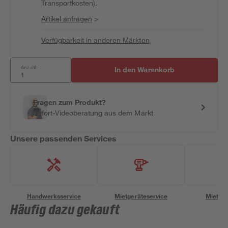
Transportkosten).
Artikel anfragen
>
Verfügbarkeit in anderen Märkten
Anzahl:
In den Warenkorb
Fragen zum Produkt?
Sofort-Videoberatung aus dem Markt
Unsere passenden Services
Handwerksservice
Mietgeräteservice
Miettra
Häufig dazu gekauft