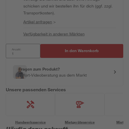
schicken und wir bestellen ihn für dich (ggf. zzgl.
Transportkosten).
Artikel anfragen
>
Verfügbarkeit in anderen Märkten
Anzahl:
In den Warenkorb
Fragen zum Produkt?
Sofort-Videoberatung aus dem Markt
Unsere passenden Services
Handwerksservice
Mietgeräteservice
Miettra