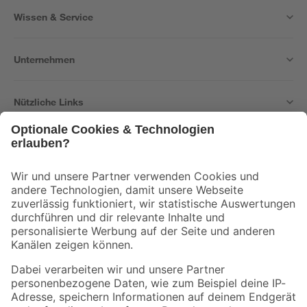
Wissen & Service
Unternehmen
Nützliche Links
Bleib auf dem Laufenden mit unserem Newsletter
Der toom Newsletter: Keine Angebote und Aktionen mehr verpassen!
Zur Newsletter Anmeldung
Folge uns
Zahlungsarten
Versandarten