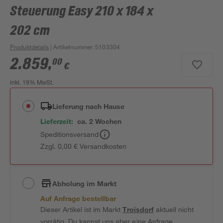
Steuerung Easy 210 x 184 x
202 cm
Produktdetails
| Artikelnummer
:
5103304
2.859
,
00
€
inkl. 19% MwSt.
Lieferung nach Hause
Lieferzeit:
ca. 2 Wochen
Speditionsversand
Zzgl. 0,00 € Versandkosten
Abholung im Markt
Auf Anfrage bestellbar
Dieser Artikel ist im Markt
Troisdorf
aktuell nicht
vorrätig. Du kannst uns aber eine Anfrage