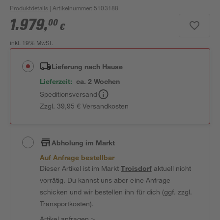
Produktdetails
| Artikelnummer
:
5103188
1.979
,
00
€
inkl. 19% MwSt.
Lieferung nach Hause
Lieferzeit:
ca. 2 Wochen
Speditionsversand
Zzgl. 39,95 € Versandkosten
Abholung im Markt
Auf Anfrage bestellbar
Dieser Artikel ist im Markt
Troisdorf
aktuell nicht
vorrätig. Du kannst uns aber eine Anfrage
schicken und wir bestellen ihn für dich (ggf. zzgl.
Transportkosten).
Artikel anfragen
>