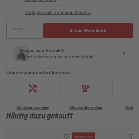
Verfügbarkeit in anderen Märkten
Anzahl:
In den Warenkorb
Fragen zum Produkt?
Sofort-Videoberatung aus dem Markt
Unsere passenden Services
Handwerksservice
Mietgeräteservice
Miettra
Häufig dazu gekauft
Bestseller