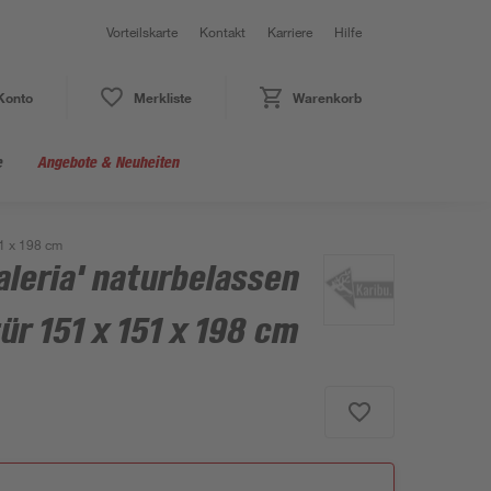
Vorteilskarte
Kontakt
Karriere
Hilfe
Konto
Merkliste
Warenkorb
e
Angebote & Neuheiten
51 x 198 cm
leria' naturbelassen
ür 151 x 151 x 198 cm