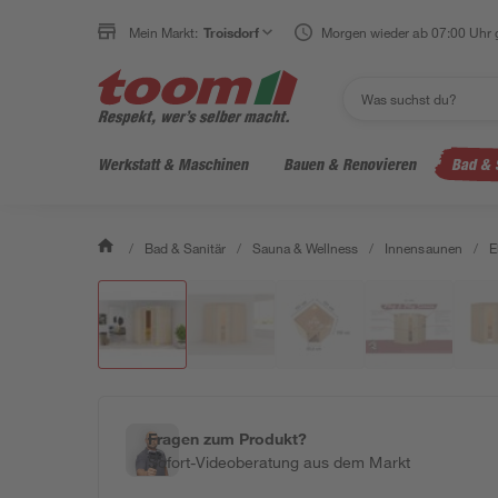
Mein Markt:
Troisdorf
Morgen wieder ab 07:00 Uhr 
Werkstatt & Maschinen
Bauen & Renovieren
Bad & 
/
Bad & Sanitär
/
Sauna & Wellness
/
Innensaunen
/
E
Fragen zum Produkt?
Sofort-Videoberatung aus dem Markt