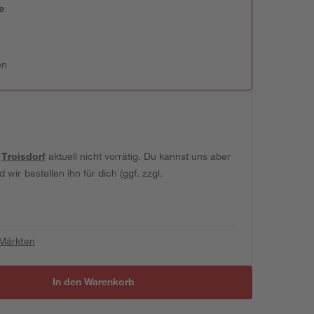
e
n
en
t
Troisdorf
aktuell nicht vorrätig. Du kannst uns aber
wir bestellen ihn für dich (ggf. zzgl.
 Märkten
In den Warenkorb