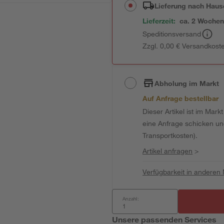
Lieferung nach Haus
Lieferzeit:
ca. 2 Woche
Speditionsversand
Zzgl. 0,00 € Versandkost
Abholung im Markt
Auf Anfrage bestellbar
Dieser Artikel ist im Mark
eine Anfrage schicken und 
Transportkosten).
Artikel anfragen
>
Verfügbarkeit in anderen
Anzahl:
Unsere passenden Services