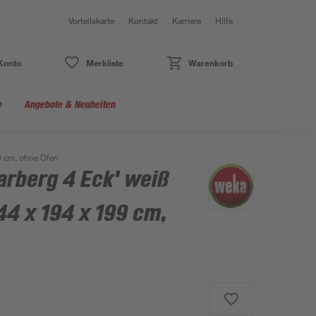
Vorteilskarte
Kontakt
Karriere
Hilfe
Konto
Merkliste
Warenkorb
e
Angebote & Neuheiten
99 cm, ohne Ofen
arberg 4 Eck' weiß
244 x 194 x 199 cm,