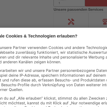
Unsere passenden Services
Handwerksservice
Mietgerät