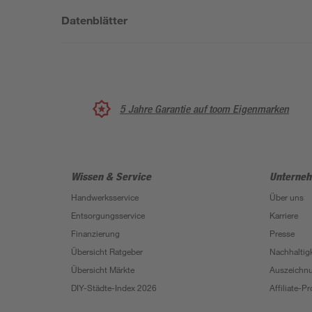
Datenblätter
5 Jahre Garantie auf toom Eigenmarken
Wissen & Service
Unterne
Handwerksservice
Über uns
Entsorgungsservice
Karriere
Finanzierung
Presse
Übersicht Ratgeber
Nachhaltigk
Übersicht Märkte
Auszeichn
DIY-Städte-Index 2026
Affiliate-