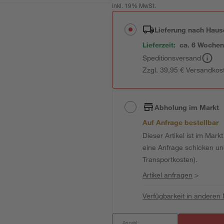
inkl. 19% MwSt.
Lieferung nach Haus
Lieferzeit:
ca. 6 Woche
Speditionsversand
Zzgl. 39,95 € Versandkos
Abholung im Markt
Auf Anfrage bestellbar
Dieser Artikel ist im Mark
eine Anfrage schicken und 
Transportkosten).
Artikel anfragen
>
Verfügbarkeit in anderen
Anzahl: