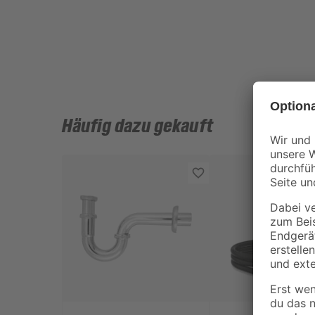
Häufig dazu gekauft