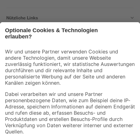
Nützliche Links
Bleib auf dem Laufenden mit unserem Newsletter
Der toom Newsletter: Keine Angebote und Aktionen mehr verpassen!
Zur Newsletter Anmeldung
Folge uns
Zahlungsarten
Versandarten