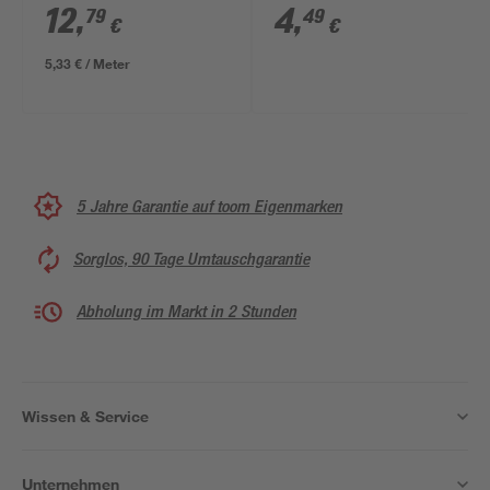
x 58 x 16 mm
Stück
12
,
4
,
79
49
€
€
5,33 € / Meter
5 Jahre Garantie auf toom Eigenmarken
Sorglos, 90 Tage Umtauschgarantie
Abholung im Markt in 2 Stunden
Wissen & Service
Unternehmen