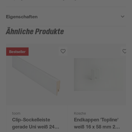
Eigenschaften
Ähnliche Produkte
Bestseller
toom
Kosche
Clip-Sockelleiste
Endkappen 'Topline'
gerade Uni weiß 2400
weiß 16 x 58 mm 2