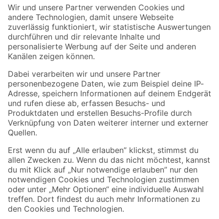
Der toom Newsletter: Keine Angebote und Aktionen mehr verpassen!
Zur Newsletter Anmeldung
Folge uns
Zahlungsarten
Versandarten
Sicher einkaufen
Jetzt die toom-App herunterladen