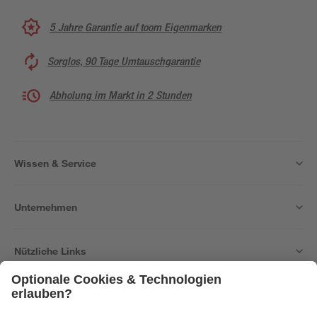
5 Jahre Garantie auf toom Eigenmarken
Sorglos, 90 Tage Umtauschgarantie
Abholung im Markt in 2 Stunden
Wissen & Service
Unternehmen
Nützliche Links
Bleib auf dem Laufenden mit unserem Newsletter