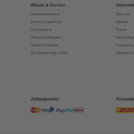
Wissen & Service
Unterne
Handwerksservice
Über uns
Entsorgungsservice
Karriere
Finanzierung
Presse
Übersicht Ratgeber
Nachhaltigk
Übersicht Märkte
Auszeichn
DIY-Städte-Index 2026
Affiliate-
Zahlungsarten
Versanda