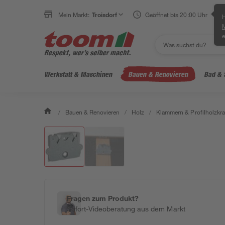
Mein Markt:
Troisdorf
Geöffnet bis 20:00 Uhr
H
e
Werkstatt & Maschinen
Bauen & Renovieren
Bad & 
/
Bauen & Renovieren
/
Holz
/
Klammern & Profilholzkra
Fragen zum Produkt?
Sofort-Videoberatung aus dem Markt