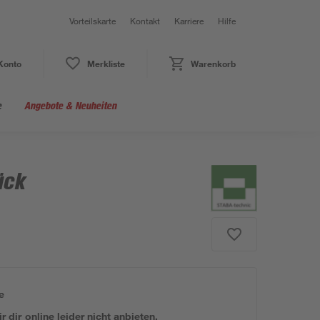
Vorteilskarte
Kontakt
Karriere
Hilfe
Konto
Merkliste
Warenkorb
e
Angebote & Neuheiten
ück
e
 dir online leider nicht anbieten.