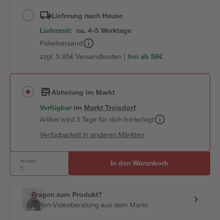
Lieferung nach Hause
Lieferzeit:
ca. 4-5 Werktage
Paketversand
zzgl. 5,95€ Versandkosten |
frei ab 59€
Abholung im Markt
Verfügbar
im
Markt
Troisdorf
Artikel wird 3 Tage für dich hinterlegt
Verfügbarkeit in anderen Märkten
Anzahl:
In den Warenkorb
Fragen zum Produkt?
Sofort-Videoberatung aus dem Markt