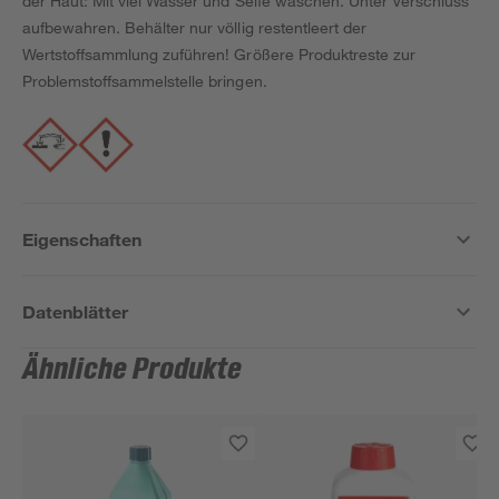
der Haut: Mit viel Wasser und Seife waschen. Unter Verschluss
aufbewahren. Behälter nur völlig restentleert der
Wertstoffsammlung zuführen! Größere Produktreste zur
Problemstoffsammelstelle bringen.
Eigenschaften
Datenblätter
Ähnliche Produkte