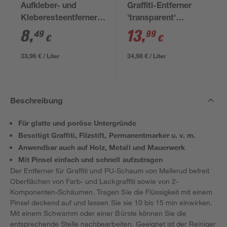
Aufkleber- und
Graffiti-Entferner
Kleberesteentferner
'transparent'
250 ml
seidenmatt 400 ml
8
,
13
,
49
99
€
€
33,96 € / Liter
34,98 € / Liter
Beschreibung
Für glatte und poröse Untergründe
Beseitigt Graffiti, Filzstift, Permanentmarker u. v. m.
Anwendbar auch auf Holz, Metall und Mauerwerk
Mit Pinsel einfach und schnell aufzutragen
Der Entferner für Graffiti und PU-Schaum von Mellerud befreit
Oberflächen von Farb- und Lackgraffiti sowie von 2-
Komponenten-Schäumen. Tragen Sie die Flüssigkeit mit einem
Pinsel deckend auf und lassen Sie sie 10 bis 15 min einwirken.
Mit einem Schwamm oder einer Bürste können Sie die
entsprechende Stelle nachbearbeiten. Geeignet ist der Reiniger