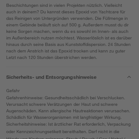
Beschichtungen sind in vielen Projekten nützlich. Vielleicht
auch in deinem? Du kannst dieses Epoxid von Yachtcare für
das Reinigen von Untergründen verwenden. Die Füllmenge in
einem Gebinde beläuft sich auf 500 g. Außerdem musst du dir
keine Sorgen machen, wenn du es sowohl im Innen- als auch
im Außenbereich nutzen möchtest. Wasserlöslich ist es darüber
hinaus durch seine Basis aus Kunststoffdispersion. 24 Stunden
nach dem Anstrich ist das Epoxid trocken und kann zu guter
Letzt nach 120 Stunden überstrichen werden.
Sicherheits- und Entsorgungshinweise
Gefahr
Gefahrenhinweise: Gesundheitsschädlich bei Verschlucken.
Verursacht schwere Verätzungen der Haut und schwere
Augenschäden. Kann allergische Hautreaktionen verursachen.
Schädlich für Wasserorganismen mit langfristiger Wirkung.
Sicherheitshinweise: Ist ärztlicher Rat erforderlich, Verpackung
oder Kennzeichnungsetikett bereithalten. Darf nicht in die
Hände von Kindern gelangen. Staub / Rauch / Gas / Nebel /