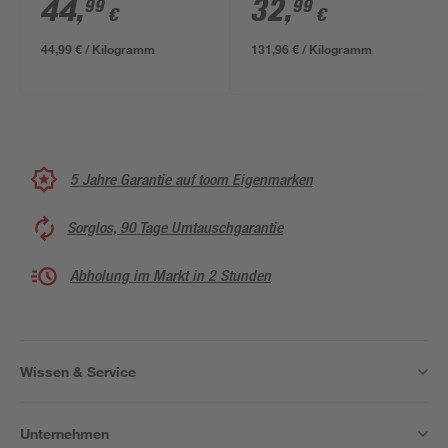
44
,
32
,
99
99
€
€
44,99 € / Kilogramm
131,96 € / Kilogramm
5 Jahre Garantie auf toom Eigenmarken
Sorglos, 90 Tage Umtauschgarantie
Abholung im Markt in 2 Stunden
Wissen & Service
Unternehmen