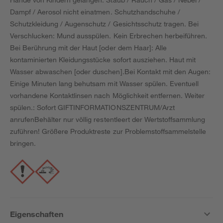
Dampf / Aerosol nicht einatmen. Schutzhandschuhe /
Schutzkleidung / Augenschutz / Gesichtsschutz tragen. Bei
Verschlucken: Mund ausspülen. Kein Erbrechen herbeiführen.
Bei Berührung mit der Haut [oder dem Haar]: Alle
kontaminierten Kleidungsstücke sofort ausziehen. Haut mit
Wasser abwaschen [oder duschen].Bei Kontakt mit den Augen:
Einige Minuten lang behutsam mit Wasser spülen. Eventuell
vorhandene Kontaktlinsen nach Möglichkeit entfernen. Weiter
spülen.: Sofort GIFTINFORMATIONSZENTRUM/Arzt
anrufenBehälter nur völlig restentleert der Wertstoffsammlung
zuführen! Größere Produktreste zur Problemstoffsammelstelle
bringen.
Eigenschaften