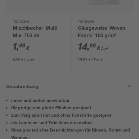
Yachtcare
Yachtcare
Mischbecher 'Multi
Glasgewebe 'Woven
Mix' 750 ml
Fabric' 160 g/m²
1
,
14
,
99
99
€
€
/ m²
2,65 € / Liter
14,99 € / Pack
Beschreibung
innen und außen anwendbar
für porige und glatte Flächen geeignet
zum Vergießen mit und ohne Füllstoffe geeignet
als Laminier- und Tränkharz einsetzbar
flüssigkeitsdichte Beschichtungen für Rinnen, Rohre und
Wannen.