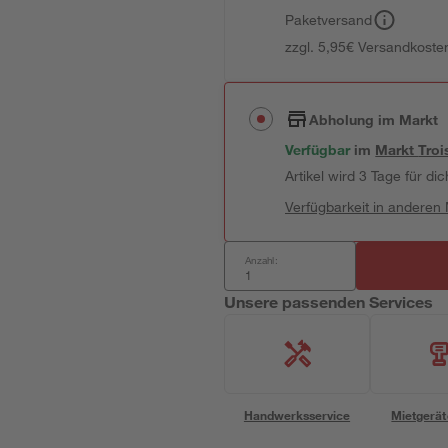
Paketversand
zzgl. 5,95€ Versandkosten
Abholung im Markt
Verfügbar
im
Markt
Troi
Artikel wird 3 Tage für dic
Verfügbarkeit in anderen
Anzahl:
Unsere passenden Services
Handwerksservice
Mietgerät