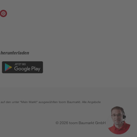
 herunterladen
ich auf den unter "Mein Markt" ausgewählten toom Baumarkt. Alle Angebote
© 2026 toom Baumarkt GmbH