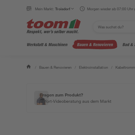
Mein Markt:
Troisdorf
Morgen wieder ab 07:00 Uhr 
Werkstatt & Maschinen
Bauen & Renovieren
Bad & 
/
Bauen & Renovieren
/
Elektroinstallation
/
Kabeltromme
Fragen zum Produkt?
Sofort-Videoberatung aus dem Markt