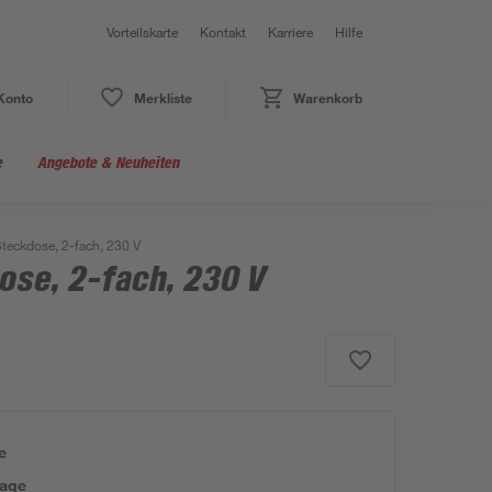
Vorteilskarte
Kontakt
Karriere
Hilfe
Konto
Merkliste
Warenkorb
e
Angebote & Neuheiten
teckdose, 2-fach, 230 V
ose, 2-fach, 230 V
e
tage