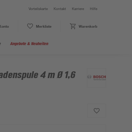
Vorteilskarte
Kontakt
Karriere
Hilfe
Konto
Merkliste
Warenkorb
e
Angebote & Neuheiten
adenspule 4 m Ø 1,6