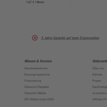
1,67 € / Meter
5 Jahre Garantie auf toom Eigenmarken
Wissen & Service
Unterne
Handwerksservice
Über uns
Entsorgungsservice
Karriere
Finanzierung
Presse
Übersicht Ratgeber
Nachhaltigk
Übersicht Märkte
Auszeichn
DIY-Städte-Index 2026
Affiliate-