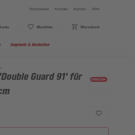
Vorteilskarte
Kontakt
Karriere
Hilfe
Konto
Merkliste
Warenkorb
e
Angebote & Neuheiten
m
Double Guard 91' für
 cm