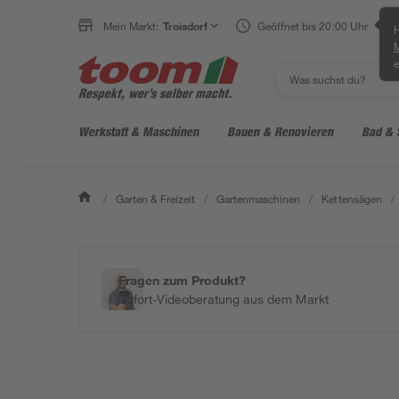
Mein Markt:
Troisdorf
Geöffnet bis 20:00 Uhr
H
e
Werkstatt & Maschinen
Bauen & Renovieren
Bad & 
/
Garten & Freizeit
/
Gartenmaschinen
/
Kettensägen
/
Fragen zum Produkt?
Sofort-Videoberatung aus dem Markt