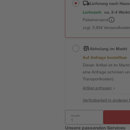
Lieferung nach Haus
Lieferzeit:
ca. 3-4 Werk
Paketversand
zzgl. 5,95€ Versandkosten
Abholung im Markt
Auf Anfrage bestellbar
Dieser Artikel ist im Mark
eine Anfrage schicken und 
Transportkosten).
Artikel anfragen
>
Verfügbarkeit in anderen
Anzahl:
Unsere passenden Services