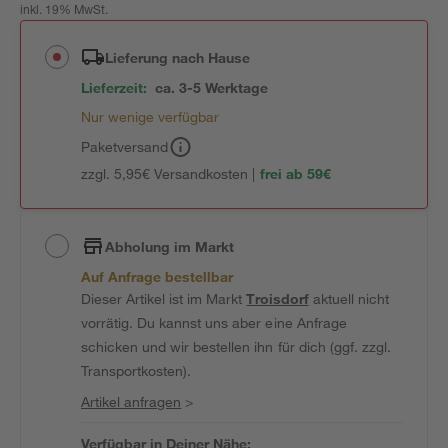
inkl. 19% MwSt.
Lieferung nach Hause
Lieferzeit:
ca. 3-5 Werktage
Nur wenige verfügbar
Paketversand
zzgl. 5,95€ Versandkosten |
frei ab 59€
Abholung im Markt
Auf Anfrage bestellbar
Dieser Artikel ist im Markt
Troisdorf
aktuell nicht
vorrätig. Du kannst uns aber eine Anfrage
schicken und wir bestellen ihn für dich (ggf. zzgl.
Transportkosten).
Artikel anfragen
>
Verfügbar in Deiner Nähe: