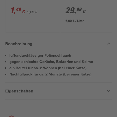
1
,
29
,
49
99
€
€
1,69 €
6,00 € / Liter
Beschreibung
luftundurchlässiger Folienschlauch
gegen schlechte Gerüche, Bakterien und Keime
ein Beutel für ca. 2 Wochen (bei einer Katze)
Nachfüllpack für ca. 2 Monate (bei einer Katze)
Eigenschaften