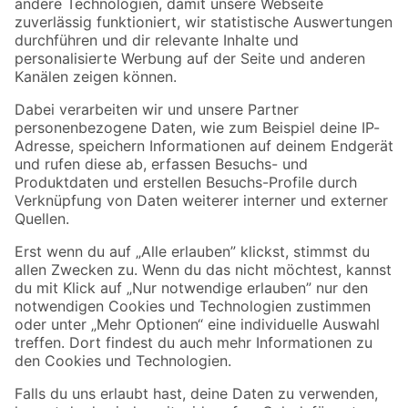
Zur Newsletter Anmeldung
Folge uns
Zahlungsarten
Versandarten
Sicher einkaufen
Jetzt die toom-App herunterladen