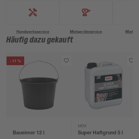
Handwerksservice
Mietgeräteservice
Miettra
Häufig dazu gekauft
- 11 %
MEM
Baueimer 12 l
Super Haftgrund 5 l