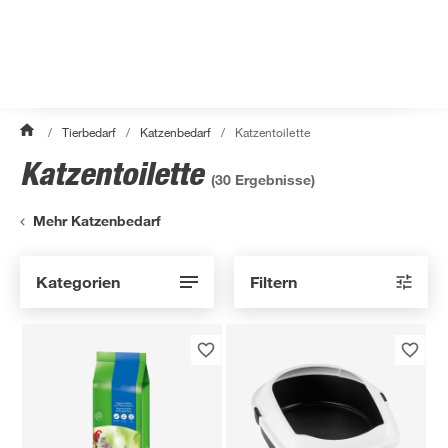
/
Tierbedarf
/
Katzenbedarf
/
Katzentoilette
Katzentoilette
(
30
Ergebnisse)
Mehr Katzenbedarf
Kategorien
Filtern