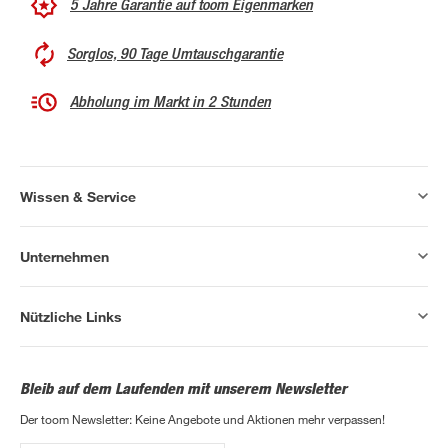
5 Jahre Garantie auf toom Eigenmarken
Sorglos, 90 Tage Umtauschgarantie
Abholung im Markt in 2 Stunden
Wissen & Service
Unternehmen
Nützliche Links
Bleib auf dem Laufenden mit unserem Newsletter
Der toom Newsletter: Keine Angebote und Aktionen mehr verpassen!