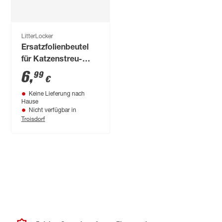
LitterLocker
Ersatzfolienbeutel
für Katzenstreu-
Entsorgungseimer
6
,
99
€
Keine Lieferung nach
Hause
Nicht verfügbar in
Troisdorf