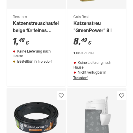
Beeztees
Cats Best
Katzenstreuschaufel
Katzenstreu
beige für feines
"GreenPower" 8 l
Streu
1
,
8
,
49
49
€
€
Keine Lieferung nach
1,06 € / Liter
Hause
Troisdorf
Bestellbar in
Keine Lieferung nach
Hause
Nicht verfügbar in
Troisdorf