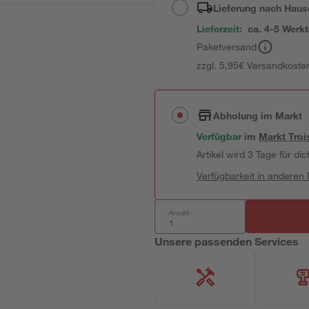
Lieferung nach Haus
Lieferzeit:
ca. 4-5 Werk
Paketversand
zzgl. 5,95€ Versandkosten
Abholung im Markt
Verfügbar
im
Markt
Troi
Artikel wird 3 Tage für dic
Verfügbarkeit in anderen
Anzahl:
Unsere passenden Services