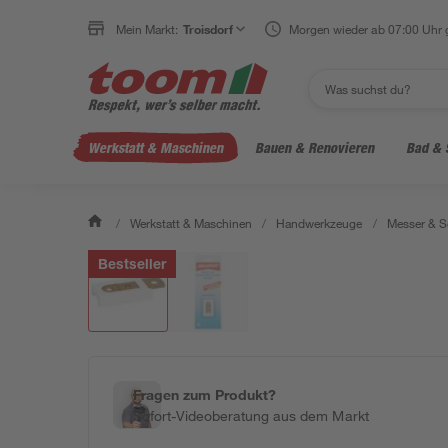
Mein Markt:
Troisdorf
Morgen wieder ab 07:00 Uhr 
Werkstatt & Maschinen
Bauen & Renovieren
Bad & 
/
Werkstatt & Maschinen
/
Handwerkzeuge
/
Messer & S
Bestseller
Fragen zum Produkt?
Sofort-Videoberatung aus dem Markt