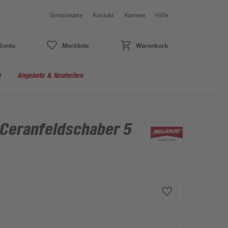
Vorteilskarte
Kontakt
Karriere
Hilfe
Konto
Merkliste
Warenkorb
e
Angebote & Neuheiten
rCeranfeldschaber 5