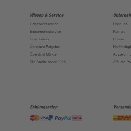
Wissen & Service
Unterne
Handwerksservice
Über uns
Entsorgungsservice
Karriere
Finanzierung
Presse
Übersicht Ratgeber
Nachhaltigk
Übersicht Märkte
Auszeichn
DIY-Städte-Index 2026
Affiliate-
Zahlungsarten
Versanda