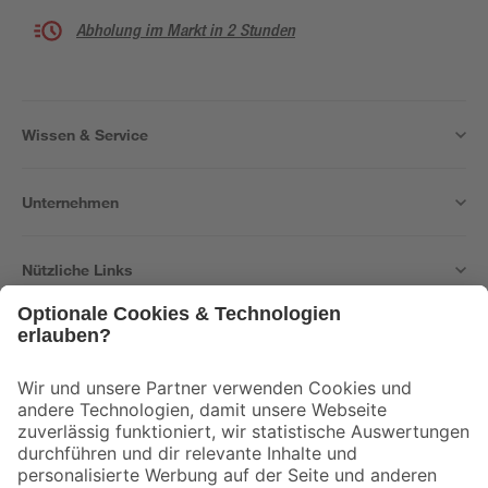
Abholung im Markt in 2 Stunden
Wissen & Service
Unternehmen
Nützliche Links
Bleib auf dem Laufenden mit unserem Newsletter
Der toom Newsletter: Keine Angebote und Aktionen mehr verpassen!
Zur Newsletter Anmeldung