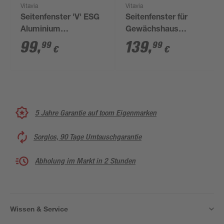
Vitavia
Vitavia
Seitenfenster 'V' ESG
Seitenfenster für
Aluminium
Gewächshaus
smaragdgrün 59,5 x
'Zeus/Comfort/Fortuna'
99
,
139
,
99
99
€
€
79,2 cm für Vitavia
schwarz
Gewächshäuser
5 Jahre Garantie auf toom Eigenmarken
Sorglos, 90 Tage Umtauschgarantie
Abholung im Markt in 2 Stunden
Wissen & Service