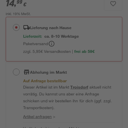
14
,
99
€
inkl. 19% MwSt.
Lieferung nach Hause
Lieferzeit:
ca. 8-10 Werktage
Paketversand
zzgl. 5,95€ Versandkosten |
frei ab 59€
Abholung im Markt
Auf Anfrage bestellbar
Dieser Artikel ist im Markt
Troisdorf
aktuell nicht
vorrätig. Du kannst uns aber eine Anfrage
schicken und wir bestellen ihn für dich (ggf. zzgl.
Transportkosten).
Artikel anfragen
>