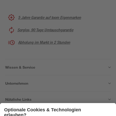
5 Jahre Garantie auf toom Eigenmarken
Sorglos, 90 Tage Umtauschgarantie
Abholung im Markt in 2 Stunden
Wissen & Service
Unternehmen
Nützliche Links