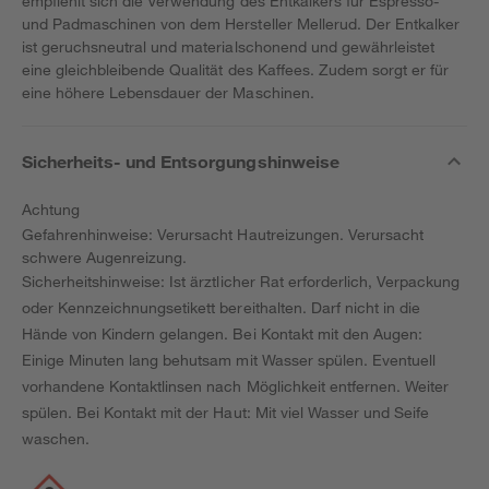
empfiehlt sich die Verwendung des Entkalkers für Espresso-
und Padmaschinen von dem Hersteller Mellerud. Der Entkalker
ist geruchsneutral und materialschonend und gewährleistet
eine gleichbleibende Qualität des Kaffees. Zudem sorgt er für
eine höhere Lebensdauer der Maschinen.
Sicherheits- und Entsorgungshinweise
Achtung
Gefahrenhinweise: Verursacht Hautreizungen. Verursacht
schwere Augenreizung.
Sicherheitshinweise: Ist ärztlicher Rat erforderlich, Verpackung
oder Kennzeichnungsetikett bereithalten. Darf nicht in die
Hände von Kindern gelangen. Bei Kontakt mit den Augen:
Einige Minuten lang behutsam mit Wasser spülen. Eventuell
vorhandene Kontaktlinsen nach Möglichkeit entfernen. Weiter
spülen. Bei Kontakt mit der Haut: Mit viel Wasser und Seife
waschen.