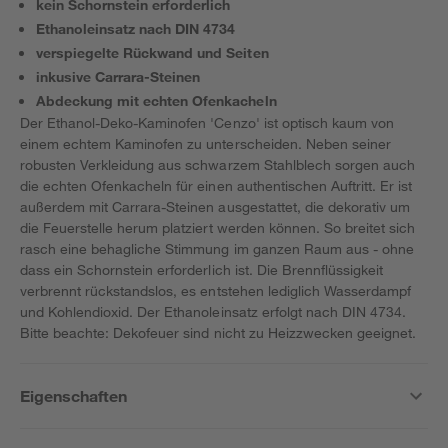
kein Schornstein erforderlich
Ethanoleinsatz nach DIN 4734
verspiegelte Rückwand und Seiten
inkusive Carrara-Steinen
Abdeckung mit echten Ofenkacheln
Der Ethanol-Deko-Kaminofen 'Cenzo' ist optisch kaum von
einem echtem Kaminofen zu unterscheiden. Neben seiner
robusten Verkleidung aus schwarzem Stahlblech sorgen auch
die echten Ofenkacheln für einen authentischen Auftritt. Er ist
außerdem mit Carrara-Steinen ausgestattet, die dekorativ um
die Feuerstelle herum platziert werden können. So breitet sich
rasch eine behagliche Stimmung im ganzen Raum aus - ohne
dass ein Schornstein erforderlich ist. Die Brennflüssigkeit
verbrennt rückstandslos, es entstehen lediglich Wasserdampf
und Kohlendioxid. Der Ethanoleinsatz erfolgt nach DIN 4734.
Bitte beachte: Dekofeuer sind nicht zu Heizzwecken geeignet.
Eigenschaften