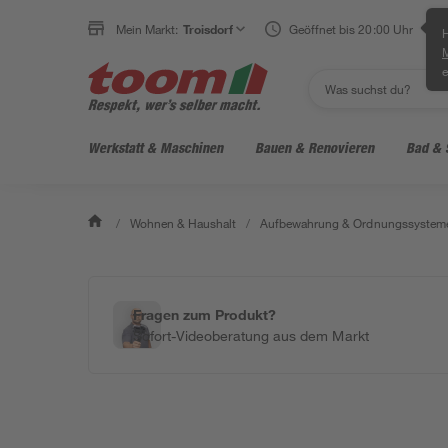
Mein Markt:
Troisdorf
Geöffnet bis 20:00 Uhr
H
e
Werkstatt & Maschinen
Bauen & Renovieren
Bad & 
/
Wohnen & Haushalt
/
Aufbewahrung & Ordnungssystem
Fragen zum Produkt?
Sofort-Videoberatung aus dem Markt