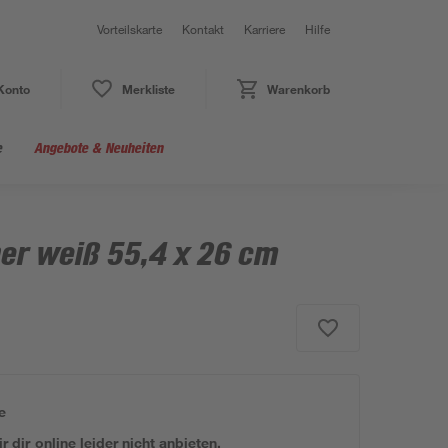
Vorteilskarte
Kontakt
Karriere
Hilfe
Konto
Merkliste
Warenkorb
e
Angebote & Neuheiten
er weiß 55,4 x 26 cm
e
 dir online leider nicht anbieten.