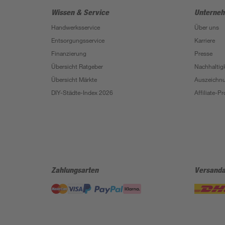
Wissen & Service
Unterne
Handwerksservice
Über uns
Entsorgungsservice
Karriere
Finanzierung
Presse
Übersicht Ratgeber
Nachhaltigk
Übersicht Märkte
Auszeichn
DIY-Städte-Index 2026
Affiliate-
Zahlungsarten
Versanda