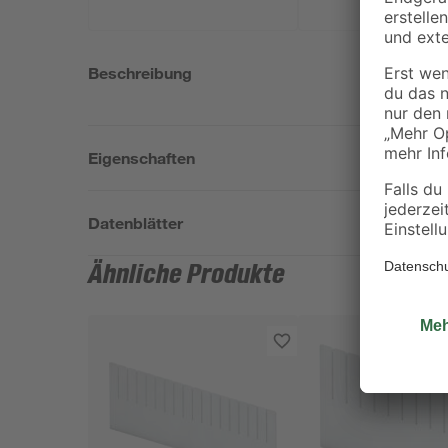
Beschreibung
Eigenschaften
Datenblätter
Ähnliche Produkte