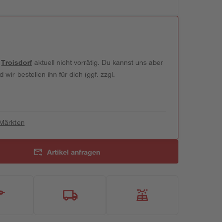
t
Troisdorf
aktuell nicht vorrätig. Du kannst uns aber
wir bestellen ihn für dich (ggf. zzgl.
 Märkten
Artikel anfragen