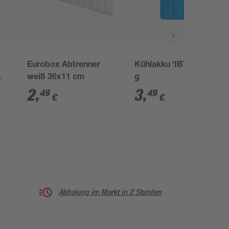
Eurobox Abtrenner
Kühlakku 'IB700' 750
-
weiß 36x11 cm
g
2
,
3
,
49
49
€
€
x
Abholung im Markt in 2 Stunden