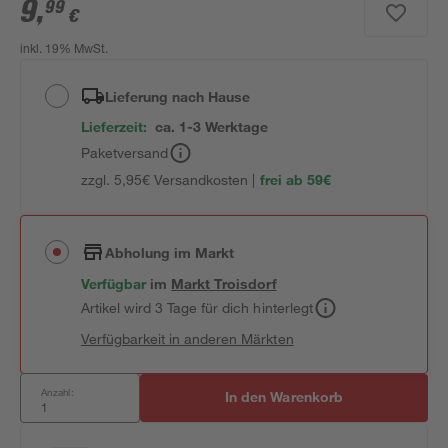
9
,
99
€
inkl. 19% MwSt.
Lieferung nach Hause
Lieferzeit:
ca. 1-3 Werktage
Paketversand
zzgl. 5,95€ Versandkosten |
frei ab 59€
Abholung im Markt
Verfügbar
im
Markt
Troisdorf
Artikel wird 3 Tage für dich hinterlegt
Verfügbarkeit in anderen Märkten
Anzahl:
In den Warenkorb