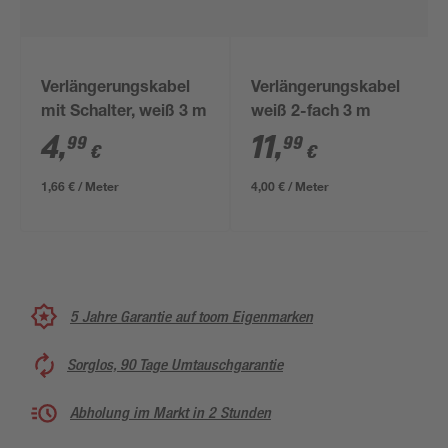
Verlängerungskabel
Verlängerungskabel
mit Schalter, weiß 3 m
weiß 2-fach 3 m
4
,
11
,
99
99
€
€
1,66 € / Meter
4,00 € / Meter
5 Jahre Garantie auf toom Eigenmarken
Sorglos, 90 Tage Umtauschgarantie
Abholung im Markt in 2 Stunden