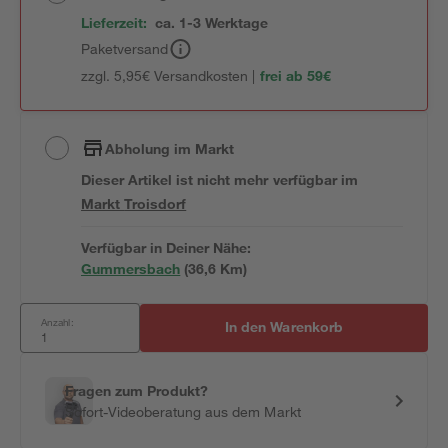
Lieferzeit:
ca. 1-3 Werktage
Paketversand
zzgl. 5,95€ Versandkosten |
frei ab 59€
Abholung im Markt
Dieser Artikel ist nicht mehr verfügbar
im
Markt
Troisdorf
Verfügbar in Deiner Nähe:
Gummersbach
(
36,6
 Km)
Anzahl:
In den Warenkorb
Fragen zum Produkt?
Sofort-Videoberatung aus dem Markt