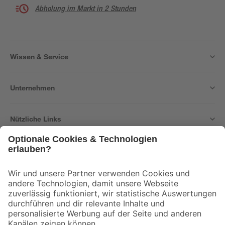
Abholung im Markt in 2 Stunden
Wissen & Service
Unternehmen
Nützliche Links
Bleib auf dem Laufenden mit unserem Newsletter
Der toom Newsletter: Keine Angebote und Aktionen mehr verpassen!
Zur Newsletter Anmeldung