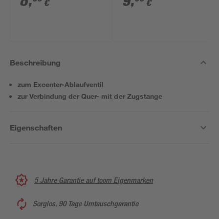
8
,
9
,
€
€
Beschreibung
zum Excenter-Ablaufventil
zur Verbindung der Quer- mit der Zugstange
Eigenschaften
5 Jahre Garantie auf toom Eigenmarken
Sorglos, 90 Tage Umtauschgarantie