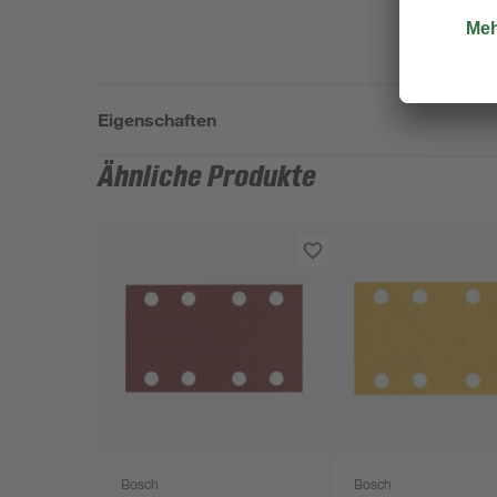
Eigenschaften
Ähnliche Produkte
Bosch
Bosch