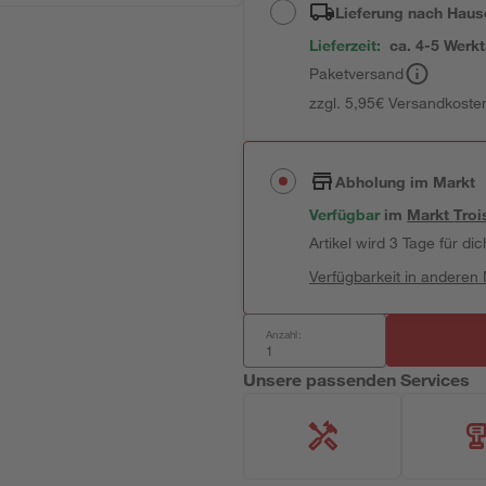
Lieferung nach Haus
Lieferzeit:
ca. 4-5 Werk
Paketversand
zzgl. 5,95€ Versandkosten
Abholung im Markt
Verfügbar
im
Markt
Troi
Artikel wird 3 Tage für dic
Verfügbarkeit in anderen
Anzahl:
Unsere passenden Services