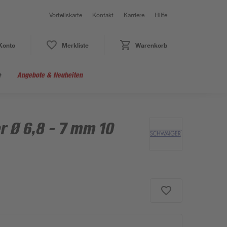
Vorteilskarte
Kontakt
Karriere
Hilfe
Konto
Merkliste
Warenkorb
e
Angebote & Neuheiten
r Ø 6,8 - 7 mm 10