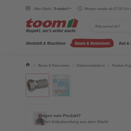
Mein Markt:
Troisdorf
Morgen wieder ab 07:00 Uhr 
Werkstatt & Maschinen
Bauen & Renovieren
Bad & 
/
Bauen & Renovieren
/
Elektroinstallation
/
Stecker, Ku
Fragen zum Produkt?
Sofort-Videoberatung aus dem Markt