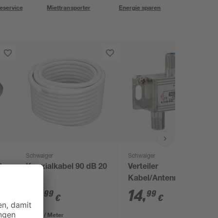
eservice
Miettransporter
Energie sparen
Schwaiger
Schwaiger
8
Koaxialkabel 90 dB 20
Verteiler
m
Kabel/Antenne/SAT
2-fach
21
,
14
,
99
99
€
€
1,10 € / Meter