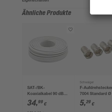
Ähnliche Produkte
Schwaiger
SAT-/BK-
F-Aufdrehstecke
Koaxialkabel 90 dB
7004 Standard Ø
weiß 50 m
mm 4 Stück
34
,
5
,
99
29
€
€